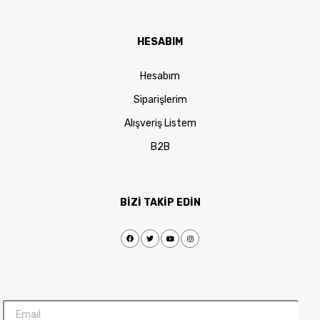
HESABIM
Hesabım
Siparişlerim
Alışveriş Listem
B2B
BİZİ TAKİP EDİN