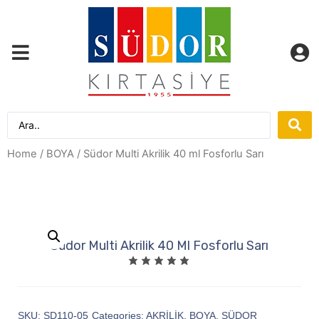
Home
/
BOYA
/ Südor Multi Akrilik 40 ml Fosforlu Sarı
Südor Multi Akrilik 40 Ml Fosforlu Sarı
SKU:
SD110-05
Categories:
AKRİLİK
,
BOYA
,
SÜDOR