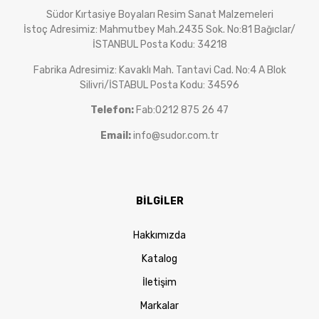
Südor Kırtasiye Boyaları Resim Sanat Malzemeleri
İstoç Adresimiz: Mahmutbey Mah.2435 Sok. No:81 Bağıclar/
İSTANBUL Posta Kodu: 34218
Fabrika Adresimiz: Kavaklı Mah. Tantavi Cad. No:4 A Blok
Silivri/İSTABUL Posta Kodu: 34596
Telefon:
Fab:0212 875 26 47
Email:
info@sudor.com.tr
BİLGİLER
Hakkımızda
Katalog
İletişim
Markalar