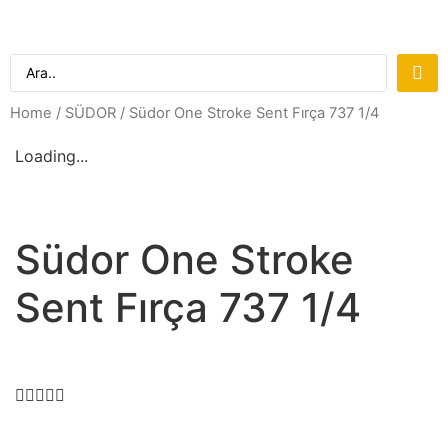
Home
/
SÜDOR
/ Südor One Stroke Sent Fırça 737 1/4
Loading...
Südor One Stroke
Sent Fırça 737 1/4