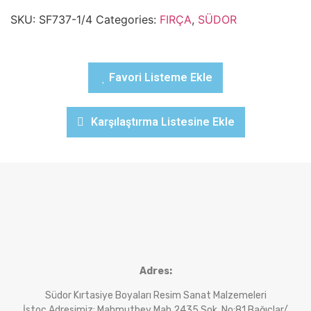
SKU:
SF737-1/4
Categories:
FIRÇA
,
SÜDOR
Favori Listeme Ekle
Karşılaştırma Listesine Ekle
Adres:
Südor Kırtasiye Boyaları Resim Sanat Malzemeleri
İstoç Adresimiz: Mahmutbey Mah.2435 Sok. No:81 Bağıclar/