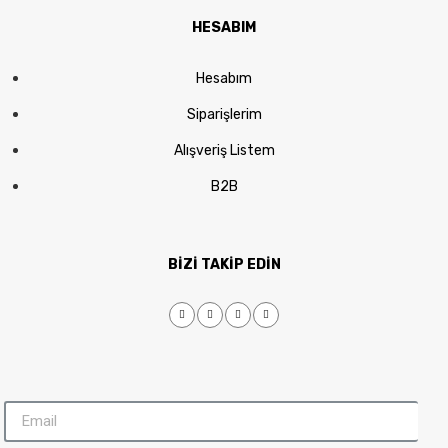
HESABIM
Hesabım
Siparişlerim
Alışveriş Listem
B2B
BİZİ TAKİP EDİN