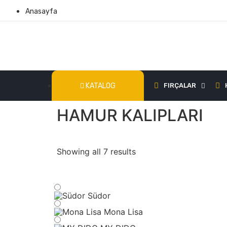
Anasayfa
KATALOG
FIRÇALAR
HAMUR KALIPLARI
Showing all 7 results
Südor
Mona Lisa