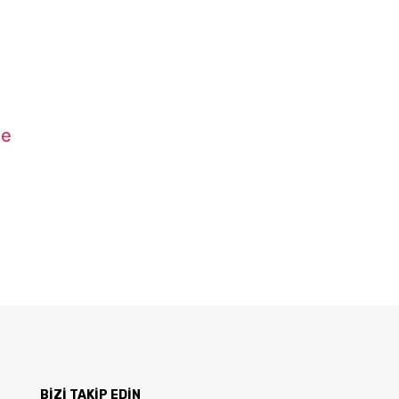
ne
BİZİ TAKİP EDİN