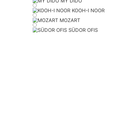
MY DIDO
KOOH-I NOOR
MOZART
SÜDOR OFIS