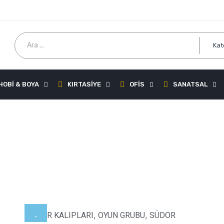
HOBİ & BOYA
KIRTASİYE
OFİS
SANATSAL
,
,
HAMUR KALIPLARI
OYUN GRUBU
SÜDOR