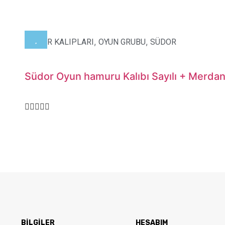
,
,
HAMUR KALIPLARI
OYUN GRUBU
SÜDOR
Südor Oyun hamuru Kalıbı Sayılı + Merda
BİLGİLER
HESABIM