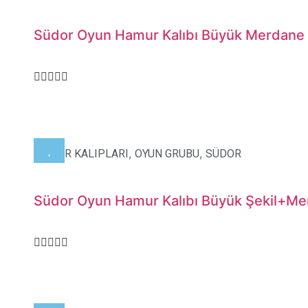
Südor Oyun Hamur Kalıbı Büyük Merdane
,
,
HAMUR KALIPLARI
OYUN GRUBU
SÜDOR
Südor Oyun Hamur Kalıbı Büyük Şekil+M