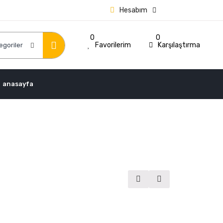
Hesabım
0
0
Favorilerim
Karşılaştırma
anasayfa