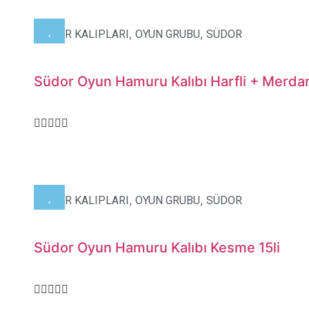
,
,
HAMUR KALIPLARI
OYUN GRUBU
SÜDOR
Südor Oyun Hamuru Kalıbı Harfli + Merda
,
,
HAMUR KALIPLARI
OYUN GRUBU
SÜDOR
Südor Oyun Hamuru Kalıbı Kesme 15li