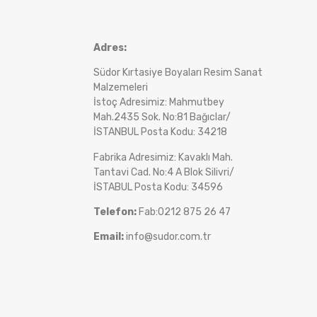
Adres:
Südor Kırtasiye Boyaları Resim Sanat
Malzemeleri
İstoç Adresimiz: Mahmutbey
Mah.2435 Sok. No:81 Bağıclar/
İSTANBUL Posta Kodu: 34218
Fabrika Adresimiz: Kavaklı Mah.
Tantavi Cad. No:4 A Blok Silivri/
İSTABUL Posta Kodu: 34596
Telefon:
Fab:0212 875 26 47
Email:
info@sudor.com.tr