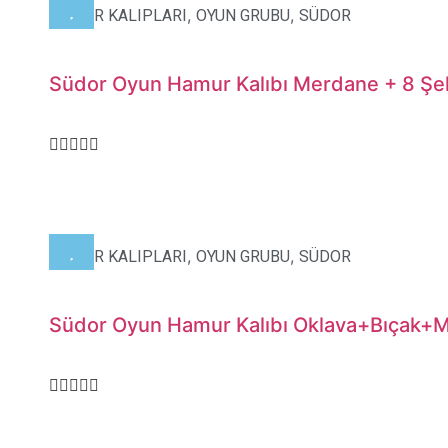
,
,
HAMUR KALIPLARI
OYUN GRUBU
SÜDOR
Südor Oyun Hamur Kalıbı Merdane + 8 Şek
,
,
HAMUR KALIPLARI
OYUN GRUBU
SÜDOR
Südor Oyun Hamur Kalıbı Oklava+Bıçak+M