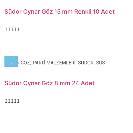
Südor Oynar Göz 15 mm Renkli 10 Adet
,
,
,
OYNAR GÖZ
PARTİ MALZEMLERİ
SÜDOR
SÜS
Südor Oynar Göz 8 mm 24 Adet