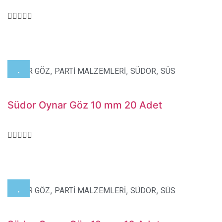
,
,
,
OYNAR GÖZ
PARTİ MALZEMLERİ
SÜDOR
SÜS
Südor Oynar Göz 10 mm 20 Adet
,
,
,
OYNAR GÖZ
PARTİ MALZEMLERİ
SÜDOR
SÜS