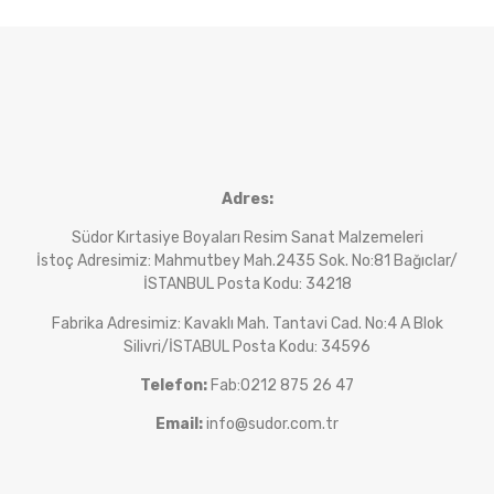
Adres:
Südor Kırtasiye Boyaları Resim Sanat Malzemeleri
İstoç Adresimiz: Mahmutbey Mah.2435 Sok. No:81 Bağıclar/
İSTANBUL Posta Kodu: 34218
Fabrika Adresimiz: Kavaklı Mah. Tantavi Cad. No:4 A Blok
Silivri/İSTABUL Posta Kodu: 34596
Telefon:
Fab:0212 875 26 47
Email:
info@sudor.com.tr