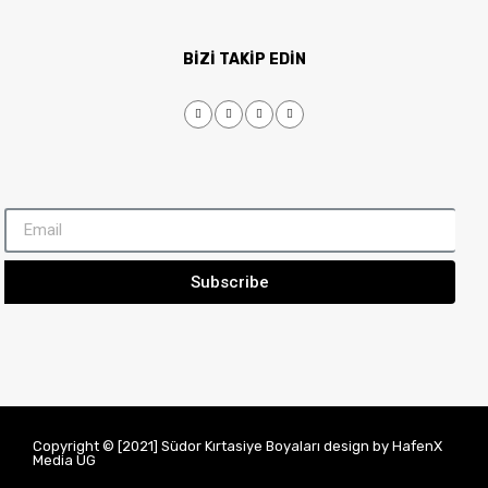
BİZİ TAKİP EDİN
Subscribe
Copyright © [2021] Südor Kırtasiye Boyaları design by HafenX
Media UG