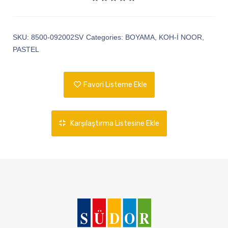
SKU:
8500-092002SV
Categories:
BOYAMA
,
KOH-İ NOOR
,
PASTEL
Favori Listeme Ekle
Karşılaştırma Listesine Ekle