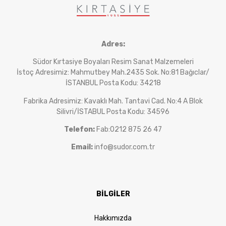
Adres:
Südor Kırtasiye Boyaları Resim Sanat Malzemeleri
İstoç Adresimiz: Mahmutbey Mah.2435 Sok. No:81 Bağıclar/
İSTANBUL Posta Kodu: 34218
Fabrika Adresimiz: Kavaklı Mah. Tantavi Cad. No:4 A Blok
Silivri/İSTABUL Posta Kodu: 34596
Telefon:
Fab:0212 875 26 47
Email:
info@sudor.com.tr
BİLGİLER
Hakkımızda