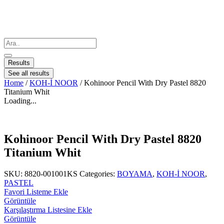
Results
See all results
Home
/
KOH-İ NOOR
/ Kohinoor Pencil With Dry Pastel 8820
Titanium Whit
Loading...
Kohinoor Pencil With Dry Pastel 8820
Titanium Whit
SKU:
8820-001001KS
Categories:
BOYAMA
,
KOH-İ NOOR
,
PASTEL
Favori Listeme Ekle
Görüntüle
Karşılaştırma Listesine Ekle
Görüntüle