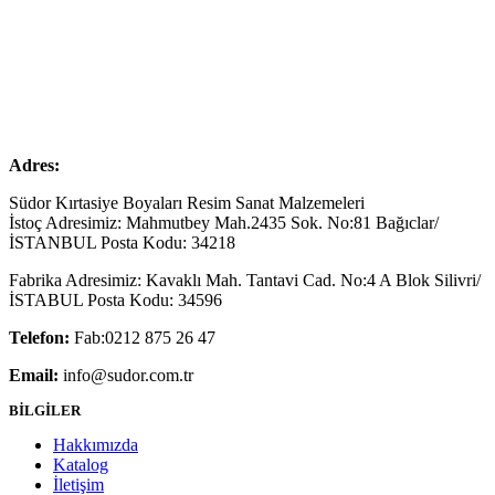
Adres:
Südor Kırtasiye Boyaları Resim Sanat Malzemeleri
İstoç Adresimiz: Mahmutbey Mah.2435 Sok. No:81 Bağıclar/
İSTANBUL Posta Kodu: 34218
Fabrika Adresimiz: Kavaklı Mah. Tantavi Cad. No:4 A Blok Silivri/
İSTABUL Posta Kodu: 34596
Telefon:
Fab:0212 875 26 47
Email:
info@sudor.com.tr
BİLGİLER
Hakkımızda
Katalog
İletişim