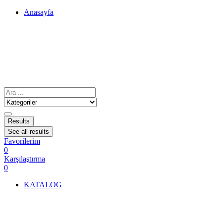
Anasayfa
Results
See all results
Favorilerim
0
Karşılaştırma
0
KATALOG